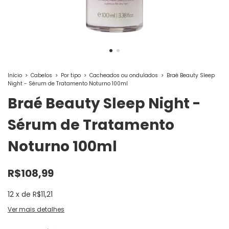
Início
>
Cabelos
>
Por tipo
>
Cacheados ou ondulados
>
Braé Beauty Sleep
Night - Sérum de Tratamento Noturno 100ml
Braé Beauty Sleep Night -
Sérum de Tratamento
Noturno 100ml
R$108,99
12
x
de
R$11,21
Ver mais detalhes