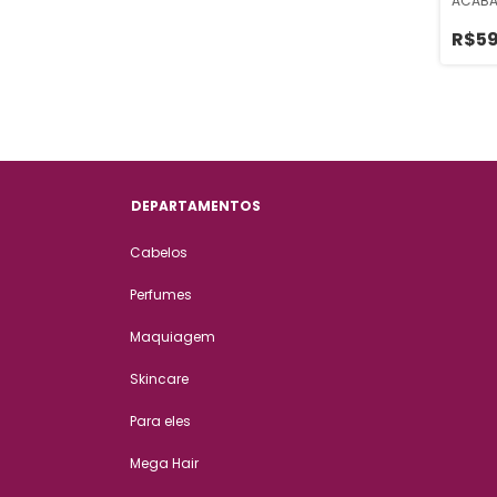
ACABA
HAIR C
R$59
DEPARTAMENTOS
Cabelos
Perfumes
Maquiagem
Skincare
Para eles
Mega Hair