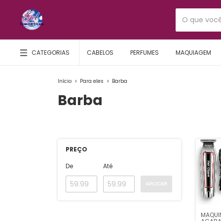
CATEGORIAS
CABELOS
PERFUMES
MAQUIAGEM
Início
>
Para eles
>
Barba
Barba
PREÇO
De
Até
APLICAR
MAQUI