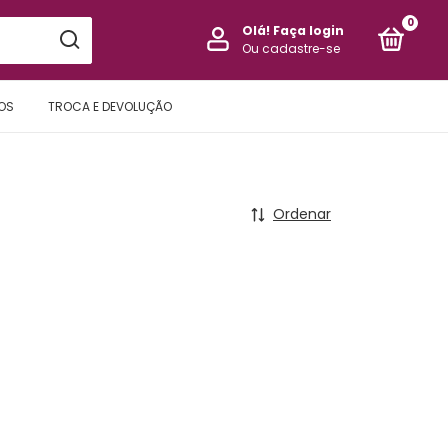
0
Olá!
Faça login
Ou cadastre-se
OS
TROCA E DEVOLUÇÃO
Ordenar