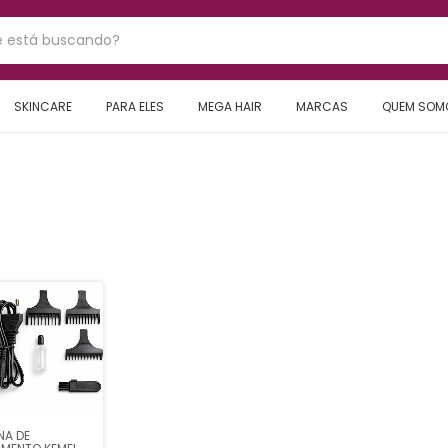
SKINCARE
PARA ELES
MEGA HAIR
MARCAS
QUEM SOM
NA DE